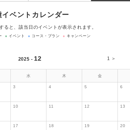
種イベントカレンダー
すると、該当日のイベントが表示されます。
ー
●
イベント
●
コース・プラン
●
キャンペーン
12
1 ＞
2025 -
水
木
金
3
4
5
6
10
11
12
13
17
18
19
20