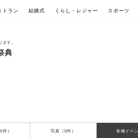
ストラン
結婚式
くらし・レジャー
スポーツ
ります。
祭典
0件）
写真
（0件）
各種
イベ