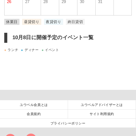
26
27
28
29
30
31
休業日
昼貸切り
夜貸切り
終日貸切
10月8日に
開催予定のイベント一覧
●
ランチ
●
ディナー
●
イベント
ユウベル会員とは
ユウベルアドバイザーとは
会員規約
サイト利用規約
プライバシーポリシー