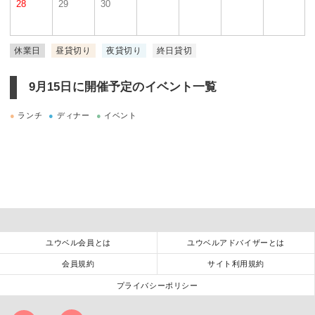
28
29
30
休業日
昼貸切り
夜貸切り
終日貸切
9月15日に
開催予定のイベント一覧
●
ランチ
●
ディナー
●
イベント
ユウベル会員とは
ユウベルアドバイザーとは
会員規約
サイト利用規約
プライバシーポリシー