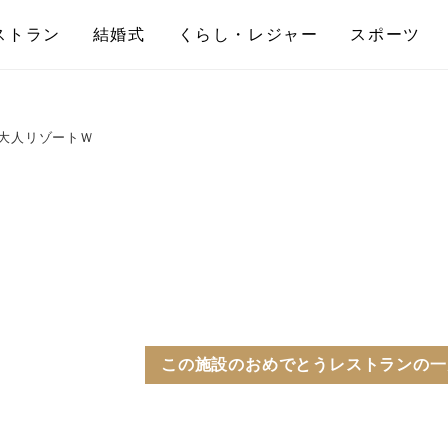
ストラン
結婚式
くらし・レジャー
スポーツ
大人リゾートＷ
この施設のおめでとうレストランの一