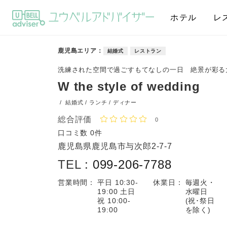
ホテル
レ
鹿児島エリア
結婚式
レストラン
洗練された空間で過ごすもてなしの一日 絶景が彩る
W the style of wedding
/
結婚式 / ランチ / ディナー
総合評価
0
口コミ数
0件
鹿児島県鹿児島市与次郎2-7-7
TEL :
099-206-7788
営業時間：
平日 10:30-
休業日：
毎週火・
19:00 土日
水曜日
祝 10:00-
(祝･祭日
19:00
を除く)