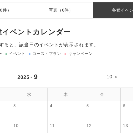
0件）
写真
（0件）
各種
イベ
種イベントカレンダー
すると、該当日のイベントが表示されます。
ー
●
イベント
●
コース・プラン
●
キャンペーン
9
10 ＞
2025 -
水
木
金
3
4
5
6
10
11
12
13