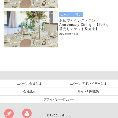
コース・プラン
おめでとうレストラン
Anniversary Dining 【お得な
前売りチケット発売中】
2026年9月6日
ユウベル会員とは
ユウベルアドバイザーとは
会員規約
サイト利用規約
プライバシーポリシー
©
U-BELL Group