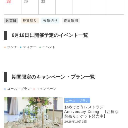
28
29
30
休業日
昼貸切り
夜貸切り
終日貸切
6月16日に
開催予定のイベント一覧
●
ランチ
●
ディナー
●
イベント
期間限定のキャンペーン・プラン一覧
●
コース・プラン
●
キャンペーン
コース・プラン
おめでとうレストラン
Anniversary Dining 【お得な
前売りチケット発売中】
2026年10月3日