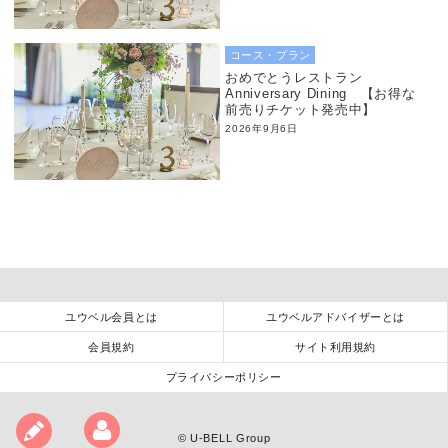
コース・プラン
おめでとうレストラン
Anniversary Dining 【お得な
前売りチケット発売中】
2026年9月6日
ユウベル会員とは
ユウベルアドバイザーとは
会員規約
サイト利用規約
プライバシーポリシー
©
U-BELL Group