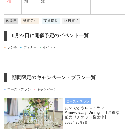
28
29
30
休業日
昼貸切り
夜貸切り
終日貸切
6月27日に
開催予定のイベント一覧
●
ランチ
●
ディナー
●
イベント
期間限定のキャンペーン・プラン一覧
●
コース・プラン
●
キャンペーン
コース・プラン
おめでとうレストラン
Anniversary Dining 【お得な
前売りチケット発売中】
2026年10月3日