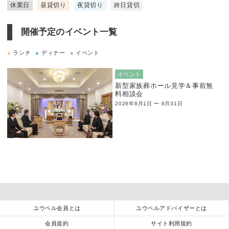
休業日
昼貸切り
夜貸切り
終日貸切
開催予定のイベント一覧
●
ランチ
●
ディナー
●
イベント
イベント
新型家族葬ホール見学＆事前無
料相談会
2026年8月1日 〜 8月31日
ユウベル会員とは
ユウベルアドバイザーとは
会員規約
サイト利用規約