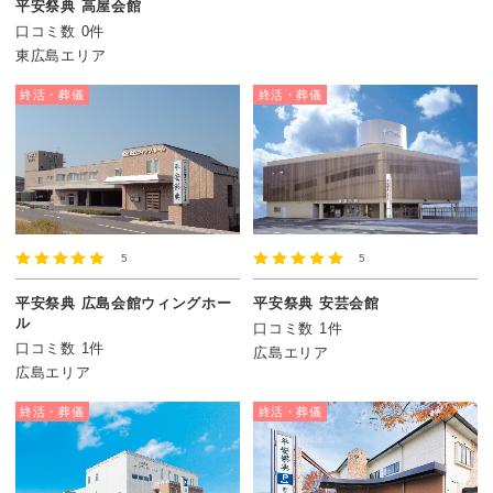
平安祭典 高屋会館
口コミ数 0件
東広島エリア
終活・葬儀
終活・葬儀
5
5
平安祭典 広島会館ウィングホー
平安祭典 安芸会館
ル
口コミ数 1件
口コミ数 1件
広島エリア
広島エリア
終活・葬儀
終活・葬儀