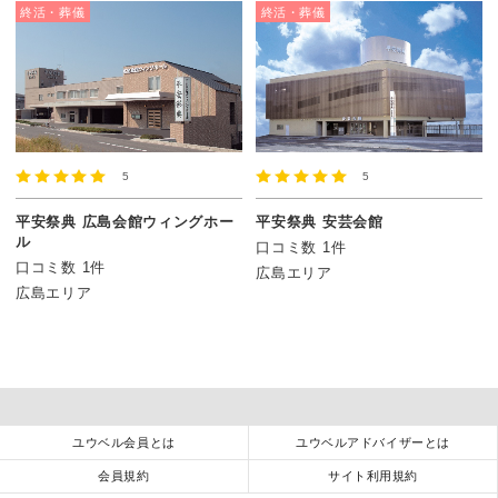
終活・葬儀
終活・葬儀
5
5
平安祭典 広島会館ウィングホー
平安祭典 安芸会館
ル
口コミ数 1件
口コミ数 1件
広島エリア
広島エリア
ユウベル会員とは
ユウベルアドバイザーとは
会員規約
サイト利用規約