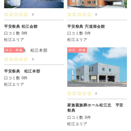
0
0
平安祭典 松江会館
平安祭典 宍道湖会館
口コミ数 0件
口コミ数 0件
松江エリア
松江エリア
終活・葬儀
終活・葬儀
0
平安祭典 松江本部
口コミ数 0件
松江エリア
0
家族親族葬ホール松江北 平安
祭典
口コミ数 0件
松江エリア