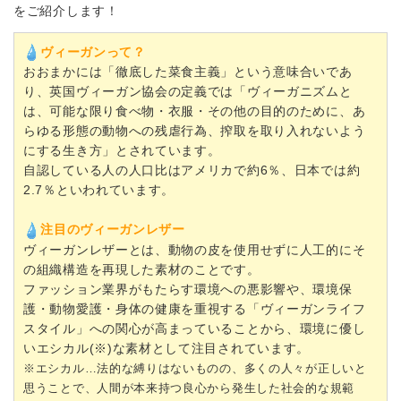
をご紹介します！
ヴィーガンって？
おおまかには「徹底した菜食主義」という意味合いであ
り、英国ヴィーガン協会の定義では「ヴィーガニズムと
は、可能な限り食べ物・衣服・その他の目的のために、あ
らゆる形態の動物への残虐行為、搾取を取り入れないよう
にする生き方」とされています。
自認している人の人口比はアメリカで約6％、日本では約
2.7％といわれています。
注目のヴィーガンレザー
ヴィーガンレザーとは、動物の皮を使用せずに人工的にそ
の組織構造を再現した素材のことです。
ファッション業界がもたらす環境への悪影響や、環境保
護・動物愛護・身体の健康を重視する「ヴィーガンライフ
スタイル」への関心が高まっていることから、環境に優し
いエシカル(※)な素材として注目されています。
※エシカル…法的な縛りはないものの、多くの人々が正しいと
思うことで、人間が本来持つ良心から発生した社会的な規範