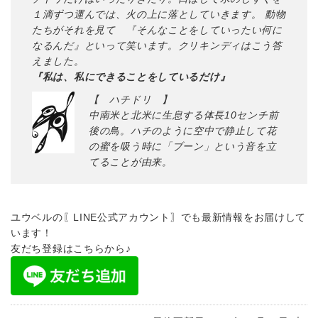
１滴ずつ運んでは、火の上に落としていきます。 動物
たちがそれを見て 『そんなことをしていったい何に
なるんだ』といって笑います。クリキンディはこう答
えました。
『私は、私にできることをしているだけ』
【 ハチドリ 】
中南米と北米に生息する体長10センチ前
後の鳥。ハチのように空中で静止して花
の蜜を吸う時に「ブーン」という音を立
てることが由来。
ユウベルの〖LINE公式アカウント〗でも最新情報をお届けして
います！
友だち登録はこちらから♪