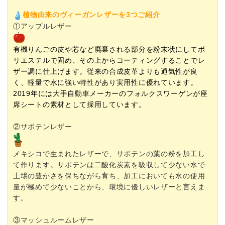
植物由来のヴィーガンレザーを3つご紹介
①アップルレザー
有機りんごの皮や芯など廃棄される部分を粉末状にしてポ
リエステルで固め、その上からコーティングすることでレ
ザー調に仕上げます。従来の合成皮革よりも通気性が良
く、軽量で水に強い特性があり実用性に優れています。
2019年には大手自動車メーカーのフォルクスワーゲンが座
席シートの素材として採用しています。
②サボテンレザー
メキシコで生まれたレザーで、サボテンの葉の粉を加工し
て作ります。サボテンは二酸化炭素を吸収して少ない水で
土壌の豊かさを保ちながら育ち、加工においても水の使用
量が極めて少ないことから、環境に優しいレザーと言えま
す。
③マッシュルームレザー