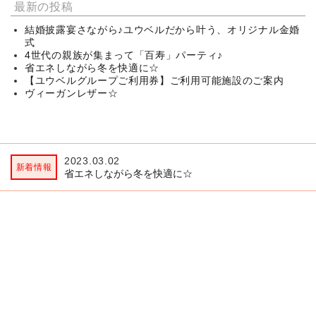
最新の投稿
結婚披露宴さながら♪ユウベルだから叶う、オリジナル金婚
式
4世代の親族が集まって「百寿」パーティ♪
省エネしながら冬を快適に☆
【ユウベルグループご利用券】ご利用可能施設のご案内
ヴィーガンレザー☆
2023.03.02
2
省エネしながら冬を快適に☆
ヴ