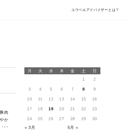
儀
ユウベルアドバイザーとは？
月
火
水
木
金
土
日
1
2
3
4
5
6
7
8
9
10
11
12
13
14
15
16
17
18
19
20
21
22
23
“豚肉
24
25
26
27
28
29
30
ろやか
･･･
« 3月
5月 »