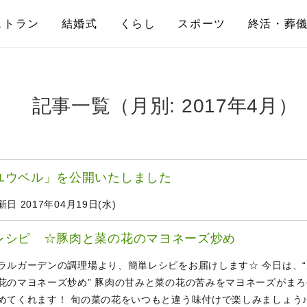
ストラン
結婚式
くらし
スポーツ
終活・葬
記事一覧（月別: 2017年4月）
ユウベル」を公開いたしました
日 2017年04月19日(水)
レシピ ☆豚肉と菜の花のマヨネーズ炒め
ラルガーデンの調理場より、簡単レシピをお届けします☆ 今日は、
花のマヨネーズ炒め” 豚肉の甘みと菜の花の苦みをマヨネーズがま
めてくれます！ 旬の菜の花をいつもと違う味付けで楽しみましょう♪ 