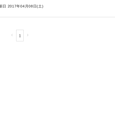
日 2017年04月08日(土)
‹
›
1