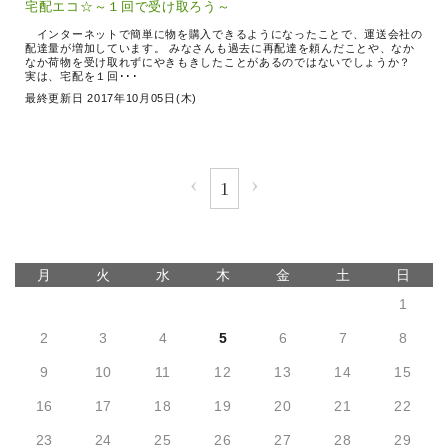
宅配エコ☆～１回で受け取ろう～
インターネットで簡単に物を購入できるようになったことで、運送会社の
配達量が増加しています。 みなさんも過去に再配達を頼んだことや、なか
なか荷物を受け取れずにやきもきしたことがあるのではないでしょうか？
実は、宅配を１回･･･
最終更新日 2017年10月05日(木)
‹
›
1
月
火
水
木
金
土
日
1
2
3
4
5
6
7
8
9
10
11
12
13
14
15
16
17
18
19
20
21
22
23
24
25
26
27
28
29