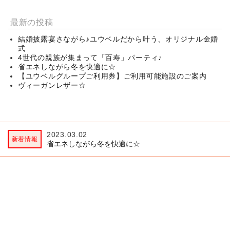
最新の投稿
結婚披露宴さながら♪ユウベルだから叶う、オリジナル金婚
式
4世代の親族が集まって「百寿」パーティ♪
省エネしながら冬を快適に☆
【ユウベルグループご利用券】ご利用可能施設のご案内
ヴィーガンレザー☆
2023.03.02
2
省エネしながら冬を快適に☆
ヴ