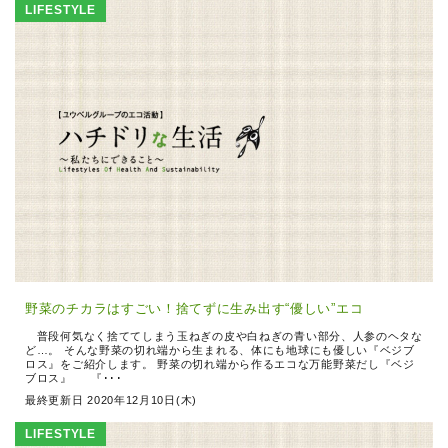
LIFESTYLE
野菜のチカラはすごい！捨てずに生み出す“優しい”エコ
普段何気なく捨ててしまう玉ねぎの皮や白ねぎの青い部分、人参のヘタな
ど…。 そんな野菜の切れ端から生まれる、体にも地球にも優しい『ベジブ
ロス』をご紹介します。 野菜の切れ端から作るエコな万能野菜だし『ベジ
ブロス』 『･･･
最終更新日 2020年12月10日(木)
LIFESTYLE