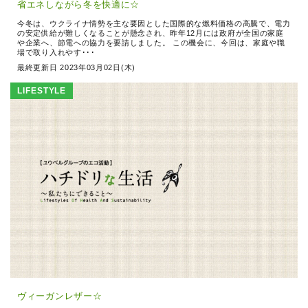
省エネしながら冬を快適に☆
今冬は、ウクライナ情勢を主な要因とした国際的な燃料価格の高騰で、電力
の安定供給が難しくなることが懸念され、昨年12月には政府が全国の家庭
や企業へ、節電への協力を要請しました。 この機会に、今回は、家庭や職
場で取り入れやす･･･
最終更新日 2023年03月02日(木)
LIFESTYLE
ヴィーガンレザー☆