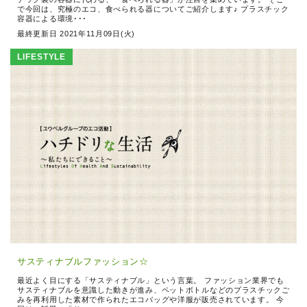
で今回は、究極のエコ、食べられる器についてご紹介します♪ プラスチック
容器による環境･･･
最終更新日 2021年11月09日(火)
LIFESTYLE
サスティナブルファッション☆
最近よく目にする「サスティナブル」という言葉。 ファッション業界でも
サスティナブルを意識した動きが進み、ペットボトルなどのプラスチックご
みを再利用した素材で作られたエコバッグや洋服が販売されています。 今