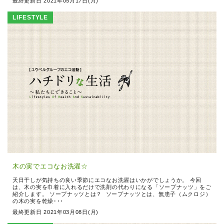
最終更新日 2021年05月17日(月)
LIFESTYLE
木の実でエコなお洗濯☆
天日干しが気持ちの良い季節にエコなお洗濯はいかがでしょうか。 今回
は、木の実を巾着に入れるだけで洗剤の代わりになる「ソープナッツ」をご
紹介します。 ソープナッツとは？ ソープナッツとは、無患子（ムクロジ）
の木の実を乾燥･･･
最終更新日 2021年03月08日(月)