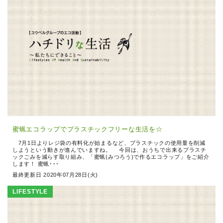
蜜蝋エコラップでプラスチックフリーな生活を☆
7月1日よりレジ袋の有料化が始まるなど、プラスチックの使用量を削減
しようという動きが進んでいますね。 今回は、おうちで出来るプラスチ
ックごみを減らす取り組み、「蜜蝋(みつろう)で作るエコラップ」をご紹介
します！ 蜜蝋･･･
最終更新日 2020年07月28日(火)
LIFESTYLE