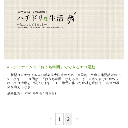
#ステイホーム☆「おうち時間」でできるエコ活動
新型コロナウイルスの感染拡大防止のため、全国的に外出自粛要請が続い
ています。 今回は、「おうち時間」がある今こそ、自宅ですぐに始めら
れるエコ活動をご紹介します！ １．地元で作った食材を選ぼう 内食の機
会が増えるとき･･･
最終更新日 2020年05月18日(月)
‹
›
1
2