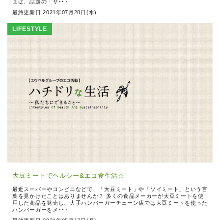
回は、話題の「サ･･･
最終更新日 2021年07月28日(水)
LIFESTYLE
大豆ミートでヘルシー&エコ食生活☆
最近スーパーやコンビニなどで、「大豆ミート」や「ソイミート」という言
葉を見かけたことはありませんか？ 多くの食品メーカーが大豆ミートを使
用した商品を発売し、大手ハンバーガーチェーン店では大豆ミートを使った
ハンバーガーをメ･･･