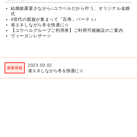
結婚披露宴さながら♪ユウベルだから叶う、オリジナル金婚
式
4世代の親族が集まって「百寿」パーティ♪
省エネしながら冬を快適に☆
【ユウベルグループご利用券】ご利用可能施設のご案内
ヴィーガンレザー☆
2023.03.02
2
省エネしながら冬を快適に☆
ヴ