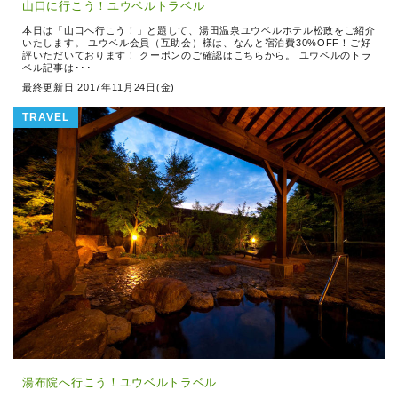
山口に行こう！ユウベルトラベル
本日は「山口へ行こう！」と題して、湯田温泉ユウベルホテル松政をご紹介
いたします。 ユウベル会員（互助会）様は、なんと宿泊費30%OFF！ご好
評いただいております！ クーポンのご確認はこちらから。 ユウベルのトラ
ベル記事は･･･
最終更新日 2017年11月24日(金)
TRAVEL
湯布院へ行こう！ユウベルトラベル